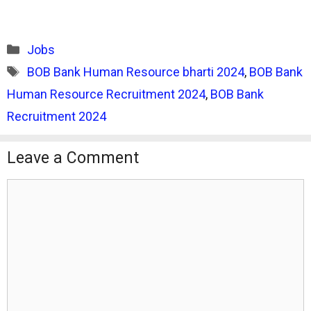
Categories
Jobs
Tags
BOB Bank Human Resource bharti 2024
,
BOB Bank
Human Resource Recruitment 2024
,
BOB Bank
Recruitment 2024
Leave a Comment
Comment