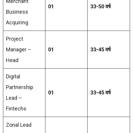
Merchant
01
33-50 वर्ष
Business
Acquiring
Project
Manager –
01
33-45 वर्ष
Head
Digital
Partnership
01
33-45 वर्ष
Lead –
Fintechs
Zonal Lead