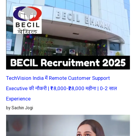
TechVision India में Remote Customer Support
Executive की नौकरी | ₹18,000-₹28,000 महीना | 0-2 साल
Experience
by Sachin Jogi