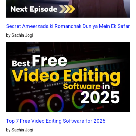
Secret Ameerzada ki Romanchak Duniya Mein Ek Safar
by Sachin Jogi
Top 7 Free Video Editing Software for 2025
by Sachin Jogi