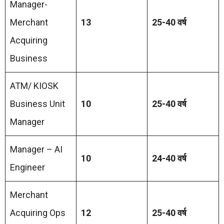
Manager-
Merchant
13
25-40 वर्ष
Acquiring
Business
ATM/ KIOSK
Business Unit
10
25-40 वर्ष
Manager
Manager – AI
10
24-40 वर्ष
Engineer
Merchant
Acquiring Ops
12
25-40 वर्ष