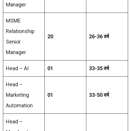
Manager
MSME
Relationship
20
26-36 वर्ष
Senior
Manager
Head – AI
01
33-35 वर्ष
Head –
Marketing
01
33-50 वर्ष
Automation
Head –