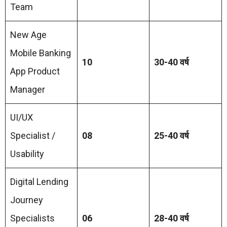
Team
New Age
Mobile Banking
10
30-40 वर्ष
App Product
Manager
UI/UX
Specialist /
08
25-40 वर्ष
Usability
Digital Lending
Journey
Specialists
06
28-40 वर्ष