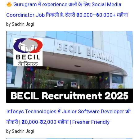
Gurugram में experience वालों के लिए Social Media
Coordinator Job निकली है, सैलरी ₹30,000–₹60,000+ महीना
by Sachin Jogi
Infosys Technologies में Junior Software Developer की
नौकरी | ₹20,000-₹32,000 महीना | Fresher Friendly
by Sachin Jogi