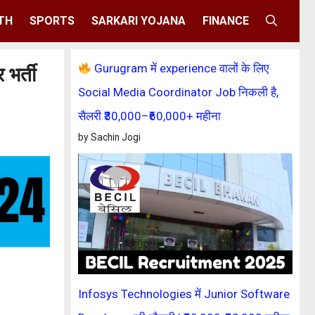
TH
SPORTS
SARKARI YOJANA
FINANCE
Gurugram में experience वालों के लिए
भर्ती
Social Media Coordinator Job निकली है,
सैलरी ₹30,000–₹60,000+ महीना
by Sachin Jogi
Infosys Technologies में Junior Software