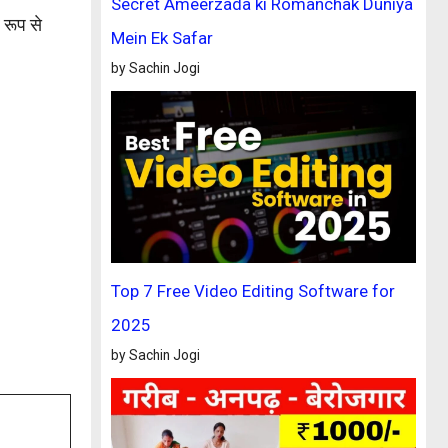
Secret Ameerzada ki Romanchak Duniya
 रूप से
Mein Ek Safar
by Sachin Jogi
Top 7 Free Video Editing Software for
2025
by Sachin Jogi