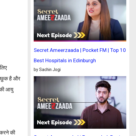
Secret Ameerzaada | Pocket FM | Top 10
Best Hospitals in Edinburgh
 लिए
by Sachin Jogi
च्छुक है और
े की आयु
 करने की