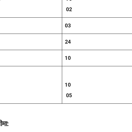
02
03
24
10
10
05
मा: