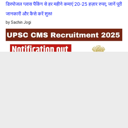
डिस्पोजल ग्लास पैकिंग से हर महीने कमाएं 20-25 हज़ार रुपए, जानें पूरी
जानकारी और कैसे करें शुरू!
by Sachin Jogi
UPSC CMS Recruitment 2025: संघ लोक सेवा आयोग (UPSC)
में निकली 705 पदों पर बंपर भर्ती, आवेदन शुरू, जानें पूरी डिटेल्स!
by Sachin Jogi