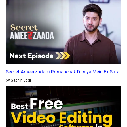
Secret Ameerzada ki Romanchak Duniya Mein Ek Safar
by Sachin Jogi