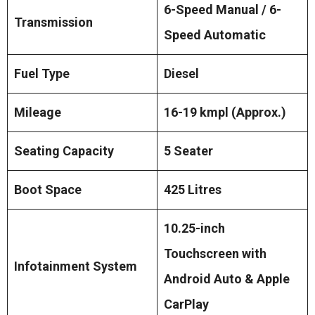
6-Speed Manual / 6-
Transmission
Speed Automatic
Fuel Type
Diesel
Mileage
16-19 kmpl (Approx.)
Seating Capacity
5 Seater
Boot Space
425 Litres
10.25-inch
Touchscreen with
Infotainment System
Android Auto & Apple
CarPlay