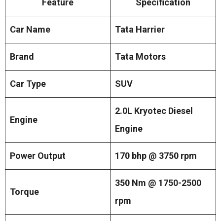
Feature
Specification
Car Name
Tata Harrier
Brand
Tata Motors
Car Type
SUV
2.0L Kryotec Diesel
Engine
Engine
Power Output
170 bhp @ 3750 rpm
350 Nm @ 1750-2500
Torque
rpm