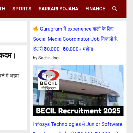
TH
SPORTS
SARKARI YOJANA
FINANCE
Gurugram में experience वालों के लिए
Social Media Coordinator Job निकली है,
सैलरी ₹30,000–₹60,000+ महीना
ा कदम।
by Sachin Jogi
ने में अहम
Infosys Technologies में Junior Software