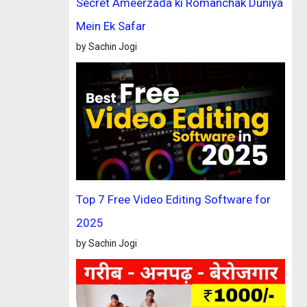
Secret Ameerzada ki Romanchak Duniya
Mein Ek Safar
by Sachin Jogi
Top 7 Free Video Editing Software for
2025
by Sachin Jogi