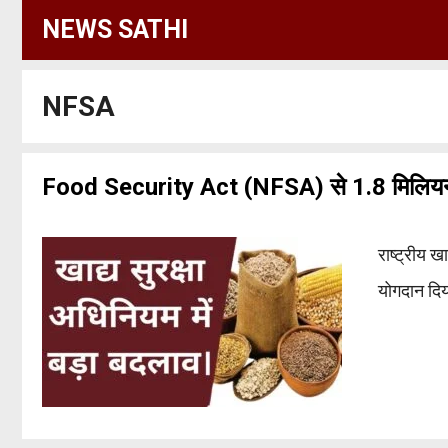
Skip
NEWS SATHI
to
content
NFSA
Food Security Act (NFSA) से 1.8 मिलियन बच्
राष्ट्रीय ख
योगदान दि