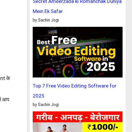
Secret Ameerzada ki Romanchak Duniya
Mein Ek Safar
by Sachin Jogi
nt के
Top 7 Free Video Editing Software for
2025
ें आप
by Sachin Jogi