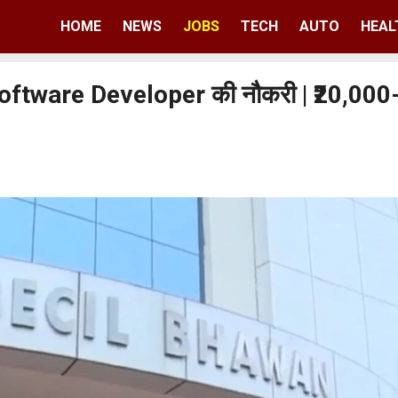
HOME
NEWS
JOBS
TECH
AUTO
HEAL
oftware Developer की नौकरी | ₹20,000