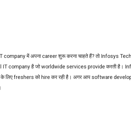
T company में अपना career शुरू करना चाहते हैं? तो Infosys Te
al IT company है जो worldwide services provide करती है। I
 के लिए freshers को hire कर रही है। अगर आप software develop
।