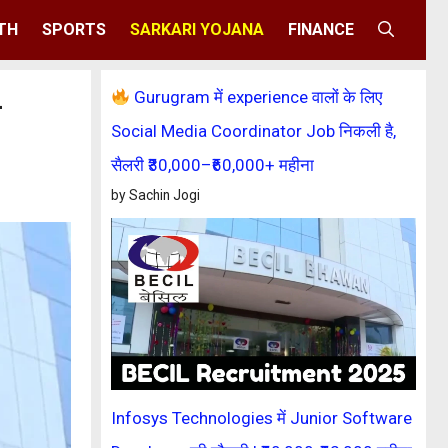
TH
SPORTS
SARKARI YOJANA
FINANCE
Gurugram में experience वालों के लिए
-
Social Media Coordinator Job निकली है,
सैलरी ₹30,000–₹60,000+ महीना
by Sachin Jogi
Infosys Technologies में Junior Software