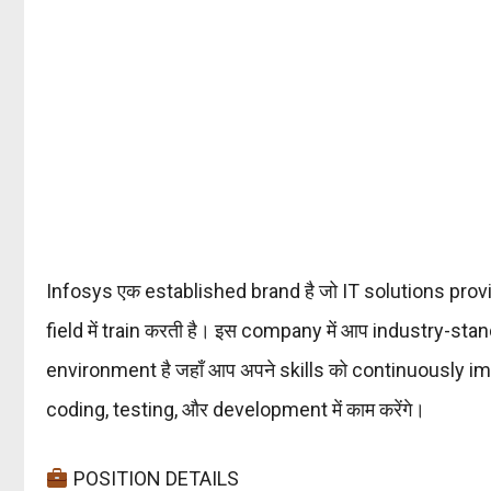
Infosys एक established brand है जो IT solutions pr
field में train करती है। इस company में आप industry-st
environment है जहाँ आप अपने skills को continuously im
coding, testing, और development में काम करेंगे।
POSITION DETAILS