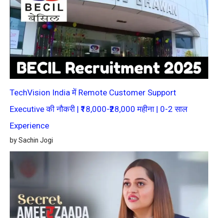
TechVision India में Remote Customer Support
Executive की नौकरी | ₹18,000-₹28,000 महीना | 0-2 साल
Experience
by Sachin Jogi