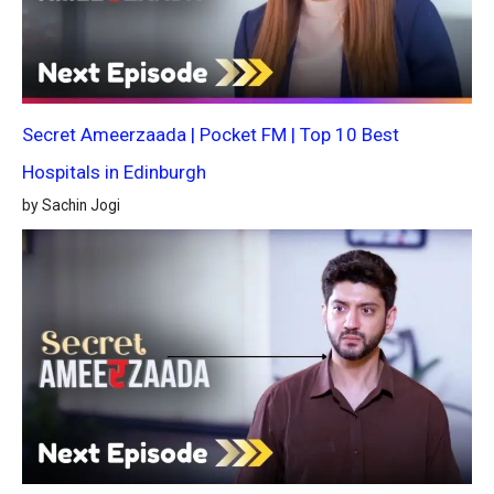
Secret Ameerzaada | Pocket FM | Top 10 Best
Hospitals in Edinburgh
by Sachin Jogi