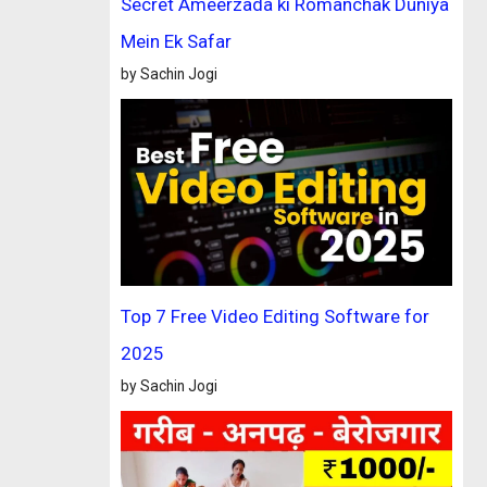
Secret Ameerzada ki Romanchak Duniya
Mein Ek Safar
by Sachin Jogi
Top 7 Free Video Editing Software for
2025
by Sachin Jogi