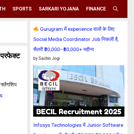
TH
SPORTS
SARKARI YOJANA
FINANCE
Gurugram में experience वालों के लिए
Social Media Coordinator Job निकली है,
सैलरी ₹30,000–₹60,000+ महीना
परफेक्ट
by Sachin Jogi
 फ्लैगशिप
ls
Infosys Technologies में Junior Software