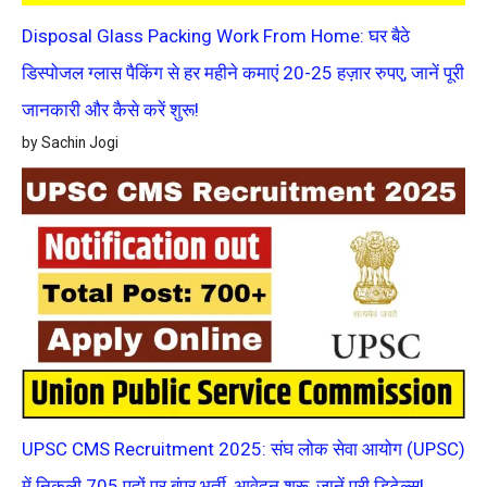
Disposal Glass Packing Work From Home: घर बैठे
डिस्पोजल ग्लास पैकिंग से हर महीने कमाएं 20-25 हज़ार रुपए, जानें पूरी
जानकारी और कैसे करें शुरू!
by Sachin Jogi
UPSC CMS Recruitment 2025: संघ लोक सेवा आयोग (UPSC)
में निकली 705 पदों पर बंपर भर्ती, आवेदन शुरू, जानें पूरी डिटेल्स!