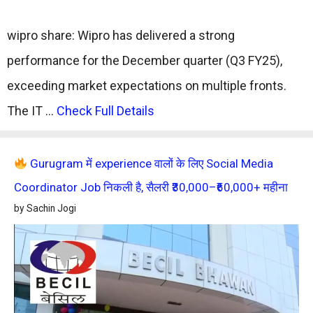
wipro share: Wipro has delivered a strong
performance for the December quarter (Q3 FY25),
exceeding market expectations on multiple fronts.
The IT …
Check Full Details
Gurugram में experience वालों के लिए Social Media
Coordinator Job निकली है, सैलरी ₹30,000–₹60,000+ महीना
by Sachin Jogi