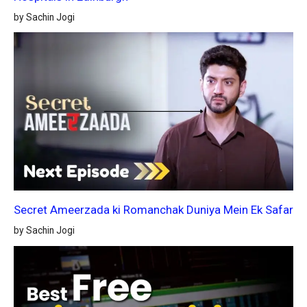
by Sachin Jogi
Secret Ameerzada ki Romanchak Duniya Mein Ek Safar
by Sachin Jogi