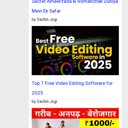
Secret Ameerzada ki Romanchak Duniya
Mein Ek Safar
by Sachin Jogi
Top 7 Free Video Editing Software for
2025
by Sachin Jogi