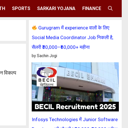
TH
SPORTS
SARKARI YOJANA
FINANCE
Gurugram में experience वालों के लिए
Social Media Coordinator Job निकली है,
सैलरी ₹30,000–₹60,000+ महीना
by Sachin Jogi
ीन विकल्प
Infosys Technologies में Junior Software