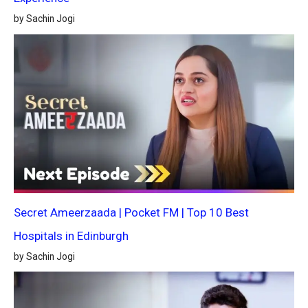
by Sachin Jogi
Secret Ameerzaada | Pocket FM | Top 10 Best
Hospitals in Edinburgh
by Sachin Jogi