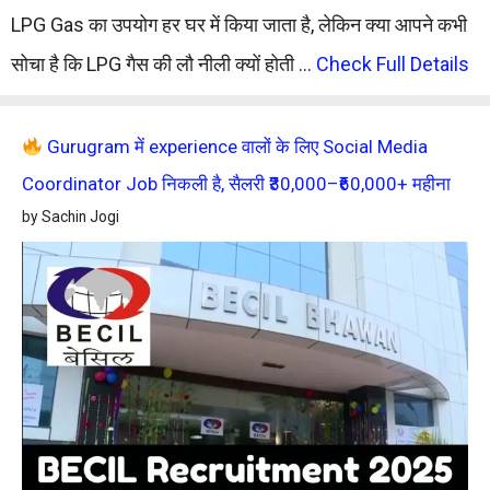
LPG Gas का उपयोग हर घर में किया जाता है, लेकिन क्या आपने कभी
सोचा है कि LPG गैस की लौ नीली क्यों होती …
Check Full Details
Gurugram में experience वालों के लिए Social Media
Coordinator Job निकली है, सैलरी ₹30,000–₹60,000+ महीना
by Sachin Jogi