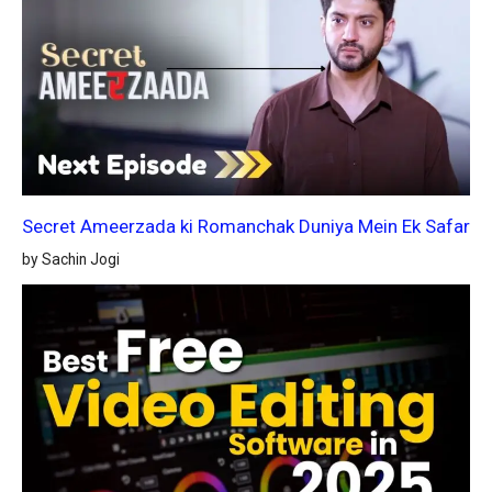
Secret Ameerzada ki Romanchak Duniya Mein Ek Safar
by Sachin Jogi