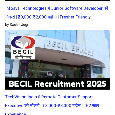
Infosys Technologies में Junior Software Developer की
नौकरी | ₹20,000-₹32,000 महीना | Fresher Friendly
by Sachin Jogi
TechVision India में Remote Customer Support
Executive की नौकरी | ₹18,000-₹28,000 महीना | 0-2 साल
Experience