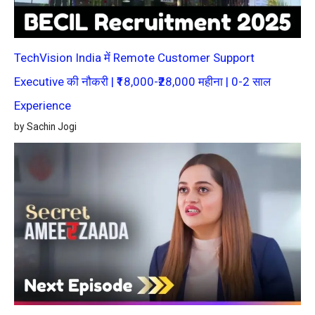
TechVision India में Remote Customer Support
Executive की नौकरी | ₹18,000-₹28,000 महीना | 0-2 साल
Experience
by Sachin Jogi