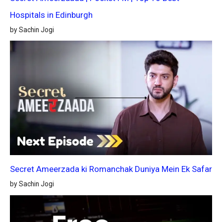
Hospitals in Edinburgh
by Sachin Jogi
Secret Ameerzada ki Romanchak Duniya Mein Ek Safar
by Sachin Jogi